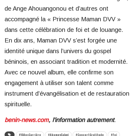
de Ange Ahouangonou et d’autres ont
accompagné la « Princesse Maman DVV »
dans cette célébration de foi et de louange.
En dix ans, Maman DVV s’est forgée une
identité unique dans l’univers du gospel
béninois, en associant tradition et modernité.
Avec ce nouvel album, elle confirme son
engagement à utiliser son talent comme
instrument d’évangélisation et de restauration
spirituelle.
benin-news.com
, l’information autrement
.
#10AnsCarrière
#AbomeyCalavi
#ConcertGratitude
#Foi