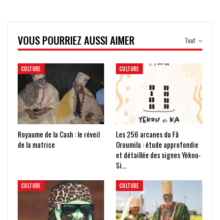
VOUS POURRIEZ AUSSI AIMER
Tout
CULTURE
CULTURE
Royaume de la Cash : le réveil
Les 256 arcanes du Fâ
de la matrice
Oroumila : étude approfondie
et détaillée des signes Yèkou-
Si…
CULTURE
CULTURE