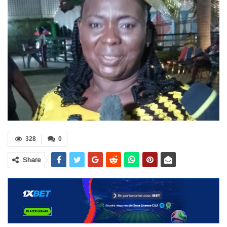
328
0
Share