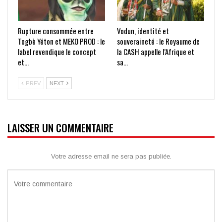
Rupture consommée entre
Vodun, identité et
Togbè Yéton et MEKO PROD : le
souveraineté : le Royaume de
label revendique le concept
la CASH appelle l’Afrique et
et…
sa…
PREV
NEXT
LAISSER UN COMMENTAIRE
Votre adresse email ne sera pas publiée.