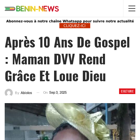
Après 10 Ans De Gospel
: Maman DVV Rend
Grâce Et Loue Dieu
CULTURE
On
Sep 3, 2025
By
Abiolos