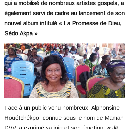
qui a mobilisé de nombreux artistes gospels, a
également servi de cadre au lancement de son
nouvel album intitulé « La Promesse de Dieu,
Sèdo Akpa »
Face à un public venu nombreux, Alphonsine
Houétchékpo, connue sous le nom de Maman
DVV, a exprimé sa joie et son émotion.
« Je