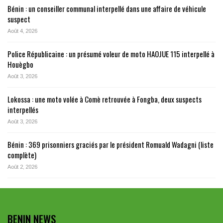
Bénin : un conseiller communal interpellé dans une affaire de véhicule
suspect
Août 4, 2026
Police Républicaine : un présumé voleur de moto HAOJUE 115 interpellé à
Houègbo
Août 3, 2026
Lokossa : une moto volée à Comè retrouvée à Fongba, deux suspects
interpellés
Août 3, 2026
Bénin : 369 prisonniers graciés par le président Romuald Wadagni (liste
complète)
Août 2, 2026
BENIN NEWS