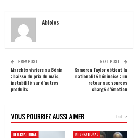
Abiolos
PREV POST
NEXT POST
Marchés vivriers au Bénin
Kameron Taylor obtient la
: baisse du prix du maïs,
nationalité béninoise : un
instabilité sur d’autres
retour aux sources
produits
chargé d’émotion
VOUS POURRIEZ AUSSI AIMER
Tout
INTERNATIONAL
INTERNATIONAL