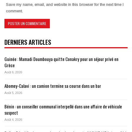
Save my name, email, and website in this browser for the next time I
comment.
DERNIERS ARTICLES
Guinée : Mamadi Doumbouya quitte Conakry pour un séjour privé en
Grèce
Août 6, 2026
Abomey-Calavi : un camion termine sa course dans un bar
Août 5, 2026
Bénin : un conseiller communal interpellé dans une affaire de véhicule
suspect
Août 4, 2026