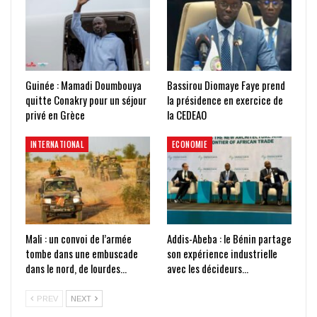
Guinée : Mamadi Doumbouya
Bassirou Diomaye Faye prend
quitte Conakry pour un séjour
la présidence en exercice de
privé en Grèce
la CEDEAO
INTERNATIONAL
ECONOMIE
Mali : un convoi de l’armée
Addis-Abeba : le Bénin partage
tombe dans une embuscade
son expérience industrielle
dans le nord, de lourdes…
avec les décideurs…
PREV
NEXT