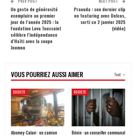
PREV POST
NEXT POST
Un geste de générosité
Praouda : son dernier clip
exemplaire au premier
en featuring avec Delcos,
jour de l’année 2025 : la
sorti ce 2 janvier 2025
Fondation Lova Toussaint
(vidéo)
célèbre l’indépendance
d’Haïti avec la soupe
Joumou
VOUS POURRIEZ AUSSI AIMER
Tout
SOCIETE
SOCIETE
Abomey-Calavi : un camion
Bénin : un conseiller communal