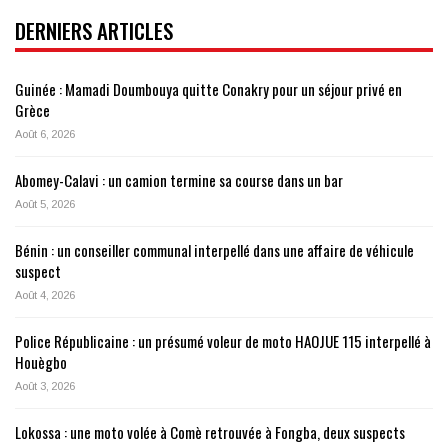
DERNIERS ARTICLES
Guinée : Mamadi Doumbouya quitte Conakry pour un séjour privé en
Grèce
Août 6, 2026
Abomey-Calavi : un camion termine sa course dans un bar
Août 5, 2026
Bénin : un conseiller communal interpellé dans une affaire de véhicule
suspect
Août 4, 2026
Police Républicaine : un présumé voleur de moto HAOJUE 115 interpellé à
Houègbo
Août 3, 2026
Lokossa : une moto volée à Comè retrouvée à Fongba, deux suspects