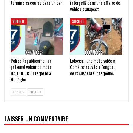
termine sa course dans un bar
interpellé dans une affaire de
véhicule suspect
SOCIETE
SOCIETE
Police Républicaine : un
Lokossa : une moto volée à
présumé voleur de moto
Comè retrouvée à Fongba,
HAOJUE 115 interpellé à
deux suspects interpellés
Houègbo
PREV
NEXT
LAISSER UN COMMENTAIRE