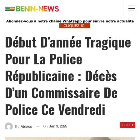
Début D’année Tragique
Pour La Police
Républicaine : Décès
D’un Commissaire De
Police Ce Vendredi
SOCIETE
On
Jan 3, 2025
By
Abiolos