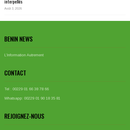
interpellés
Août 3, 2026
BENIN NEWS
L’Information Autrement
CONTACT
Tel : 00229 01 66 38 78 66
Whatsapp: 00229 01 90 18 35 81
REJOIGNEZ-NOUS