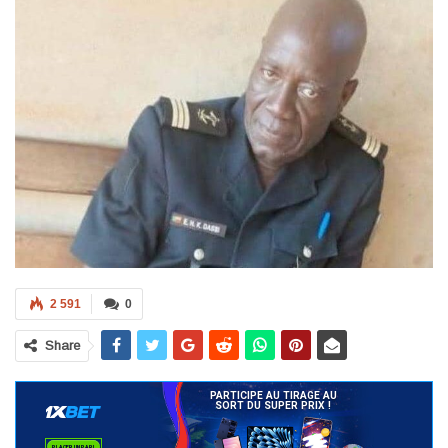
2 591
0
Share