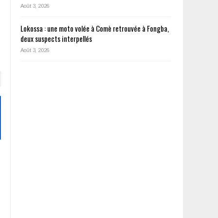
Août 3, 2026
Lokossa : une moto volée à Comè retrouvée à Fongba,
deux suspects interpellés
Août 3, 2026