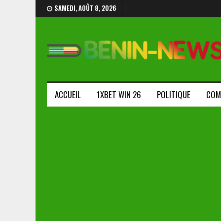
SAMEDI, AOÛT 8, 2026
ACCUEIL
1XBET WIN 26
POLITIQUE
COM