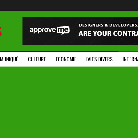
MUNIQUÉ
CULTURE
ECONOMIE
FAITS DIVERS
INTERN