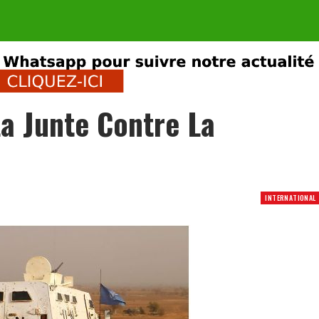
La Junte Contre La
INTERNATIONAL