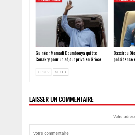
Guinée : Mamadi Doumbouya quitte
Bassirou Di
Conakry pour un séjour privé en Grèce
présidence 
PREV
NEXT
LAISSER UN COMMENTAIRE
Votre adres