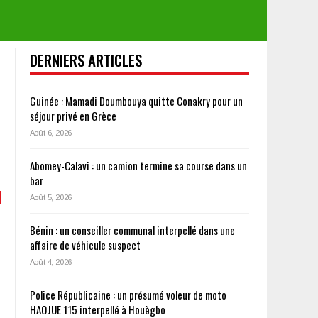
DERNIERS ARTICLES
Guinée : Mamadi Doumbouya quitte Conakry pour un
séjour privé en Grèce
Août 6, 2026
Abomey-Calavi : un camion termine sa course dans un
bar
Août 5, 2026
Bénin : un conseiller communal interpellé dans une
affaire de véhicule suspect
Août 4, 2026
Police Républicaine : un présumé voleur de moto
HAOJUE 115 interpellé à Houègbo