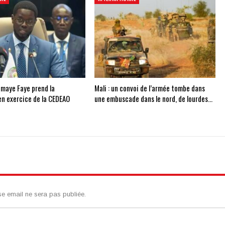
omaye Faye prend la
Mali : un convoi de l’armée tombe dans
en exercice de la CEDEAO
une embuscade dans le nord, de lourdes…
se email ne sera pas publiée.