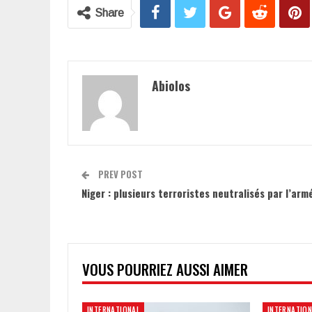
Share
Abiolos
PREV POST
Niger : plusieurs terroristes neutralisés par l’arm
VOUS POURRIEZ AUSSI AIMER
INTERNATIONAL
INTERNATION