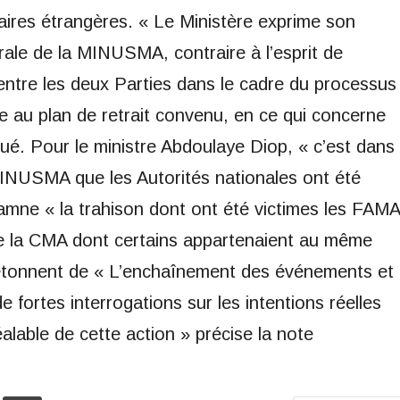
aires étrangères. « Le Ministère exprime son
rale de la MINUSMA, contraire à l’esprit de
 entre les deux Parties dans le cadre du processus
e au plan de retrait convenu, en ce qui concerne
ué. Pour le ministre Abdoulaye Diop, « c’est dans
 MINUSMA que les Autorités nationales ont été
damne « la trahison dont ont été victimes les FAMA
e la CMA dont certains appartenaient au même
étonnent de « L’enchaînement des événements et
 fortes interrogations sur les intentions réelles
éalable de cette action » précise la note