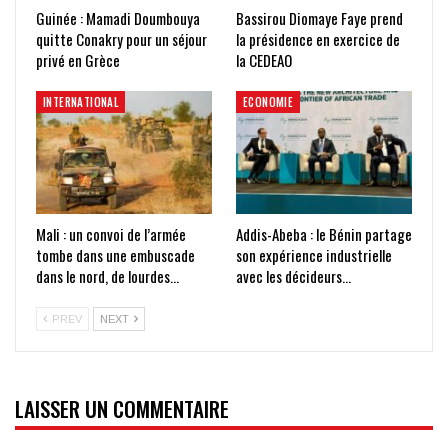
Guinée : Mamadi Doumbouya
Bassirou Diomaye Faye prend
quitte Conakry pour un séjour
la présidence en exercice de
privé en Grèce
la CEDEAO
INTERNATIONAL
ECONOMIE
Mali : un convoi de l’armée
Addis-Abeba : le Bénin partage
tombe dans une embuscade
son expérience industrielle
dans le nord, de lourdes…
avec les décideurs…
PREV
NEXT
LAISSER UN COMMENTAIRE