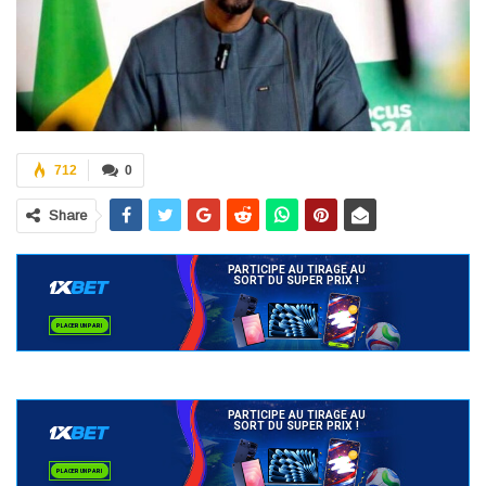
712
0
Share