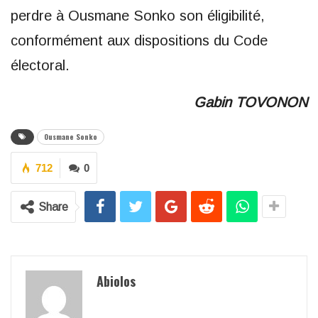
perdre à Ousmane Sonko son éligibilité,
conformément aux dispositions du Code
électoral.
Gabin TOVONON
Ousmane Sonko
712
0
Share
Abiolos