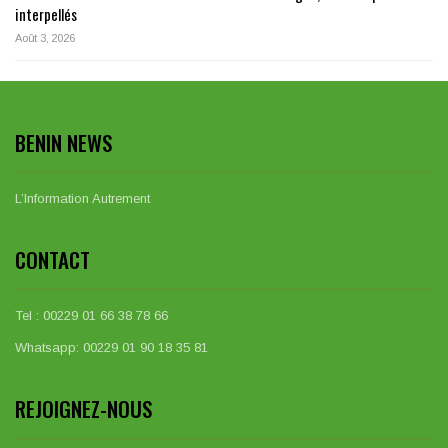
interpellés
Août 3, 2026
BENIN NEWS
L’Information Autrement
CONTACT
Tel : 00229 01 66 38 78 66
Whatsapp: 00229 01 90 18 35 81
REJOIGNEZ-NOUS