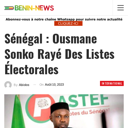
Sénégal : Ousmane
Sonko Rayé Des Listes
Électorales
INTERNATIONAL
On
Août 10, 2023
By
Abiolos