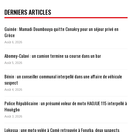
DERNIERS ARTICLES
Guinée : Mamadi Doumbouya quitte Conakry pour un séjour privé en
Grèce
Août 6, 2026
Abomey-Calavi : un camion termine sa course dans un bar
Août 5, 2026
Bénin : un conseiller communal interpellé dans une affaire de véhicule
suspect
Août 4, 2026
Police Républicaine : un présumé voleur de moto HAOJUE 115 interpellé à
Houègbo
Août 3, 2026
Lokossa : une moto volée à Comè retrouvée à Fongba, deux suspects