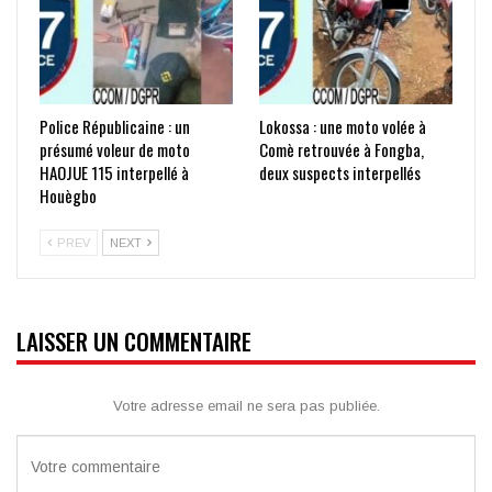
Police Républicaine : un
Lokossa : une moto volée à
présumé voleur de moto
Comè retrouvée à Fongba,
HAOJUE 115 interpellé à
deux suspects interpellés
Houègbo
PREV
NEXT
LAISSER UN COMMENTAIRE
Votre adresse email ne sera pas publiée.