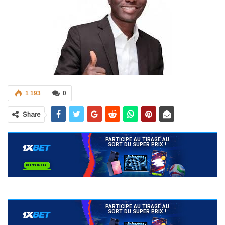
1 193
0
Share