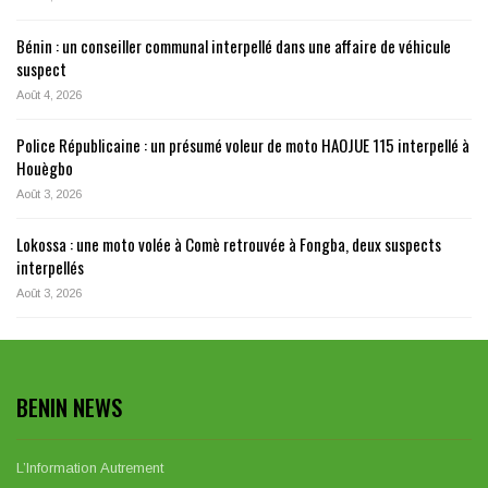
Bénin : un conseiller communal interpellé dans une affaire de véhicule
suspect
Août 4, 2026
Police Républicaine : un présumé voleur de moto HAOJUE 115 interpellé à
Houègbo
Août 3, 2026
Lokossa : une moto volée à Comè retrouvée à Fongba, deux suspects
interpellés
Août 3, 2026
BENIN NEWS
L’Information Autrement