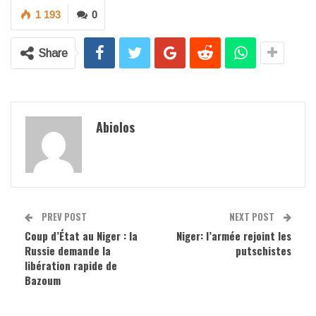
1 193
0
Share
Abiolos
PREV POST
NEXT POST
Coup d’État au Niger : la
Niger: l’armée rejoint les
Russie demande la
putschistes
libération rapide de
Bazoum