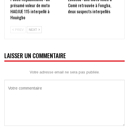
présumé voleur de moto
Comè retrouvée à Fongba,
HAOJUE 115 interpellé à
deux suspects interpellés
Houègbo
PREV
NEXT
LAISSER UN COMMENTAIRE
Votre adresse email ne sera pas publiée.