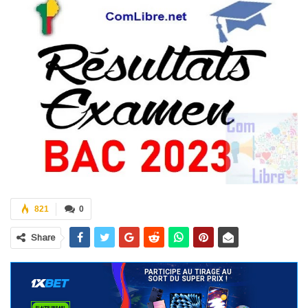
821
0
Share