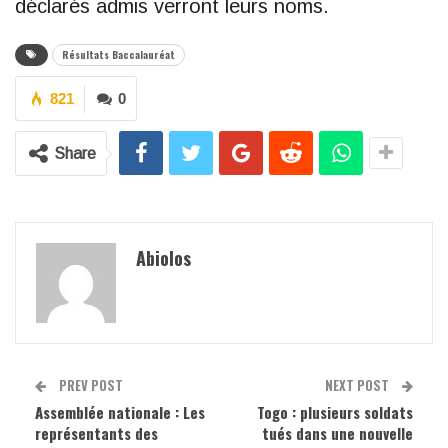
déclarés admis verront leurs noms.
Résultats Baccalauréat
821
0
Share
Abiolos
PREV POST
NEXT POST
Assemblée nationale : Les
Togo : plusieurs soldats
représentants des
tués dans une nouvelle