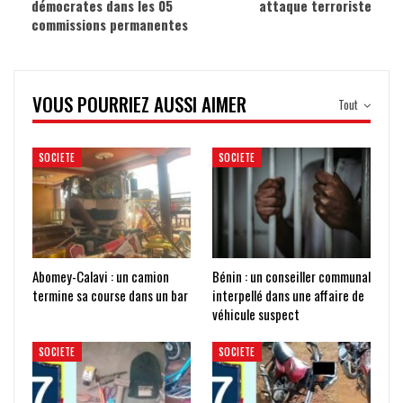
démocrates dans les 05
attaque terroriste
commissions permanentes
VOUS POURRIEZ AUSSI AIMER
Tout
SOCIETE
SOCIETE
Abomey-Calavi : un camion
Bénin : un conseiller communal
termine sa course dans un bar
interpellé dans une affaire de
véhicule suspect
SOCIETE
SOCIETE