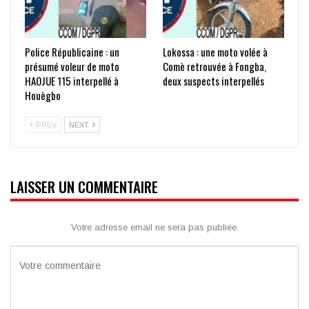
Police Républicaine : un
Lokossa : une moto volée à
présumé voleur de moto
Comè retrouvée à Fongba,
HAOJUE 115 interpellé à
deux suspects interpellés
Houègbo
PREV
NEXT
LAISSER UN COMMENTAIRE
Votre adresse email ne sera pas publiée.