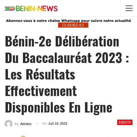
Bénin-2e Délibération
Du Baccalauréat 2023 :
Les Résultats
Effectivement
Disponibles En Ligne
SOCIETE
On
Juil 19, 2023
By
Abiolos