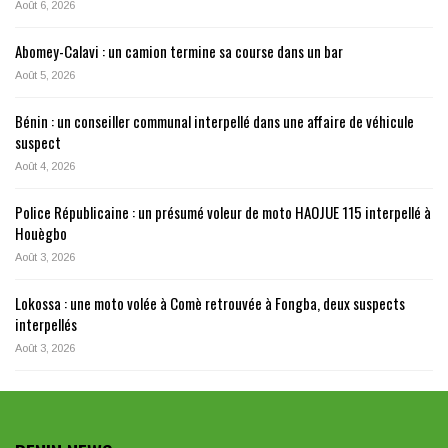
Août 6, 2026
Abomey-Calavi : un camion termine sa course dans un bar
Août 5, 2026
Bénin : un conseiller communal interpellé dans une affaire de véhicule
suspect
Août 4, 2026
Police Républicaine : un présumé voleur de moto HAOJUE 115 interpellé à
Houègbo
Août 3, 2026
Lokossa : une moto volée à Comè retrouvée à Fongba, deux suspects
interpellés
Août 3, 2026