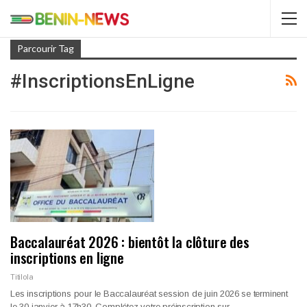
Parcourir Tag
#InscriptionsEnLigne
Baccalauréat 2026 : bientôt la clôture des
inscriptions en ligne
Titilola
Les inscriptions pour le Baccalauréat session de juin 2026 se terminent
le 30 janvier à 17h30. Complétez votre préinscription sur