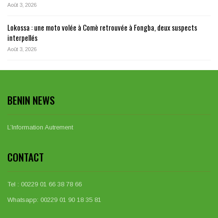
Août 3, 2026
Lokossa : une moto volée à Comè retrouvée à Fongba, deux suspects
interpellés
Août 3, 2026
BENIN NEWS
L’Information Autrement
CONTACT
Tel : 00229 01 66 38 78 66
Whatsapp: 00229 01 90 18 35 81