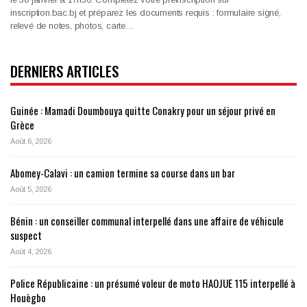
inscription.bac.bj et préparez les documents requis : formulaire signé,
relevé de notes, photos, carte…
DERNIERS ARTICLES
Guinée : Mamadi Doumbouya quitte Conakry pour un séjour privé en
Grèce
Août 6, 2026
Abomey-Calavi : un camion termine sa course dans un bar
Août 5, 2026
Bénin : un conseiller communal interpellé dans une affaire de véhicule
suspect
Août 4, 2026
Police Républicaine : un présumé voleur de moto HAOJUE 115 interpellé à
Houègbo