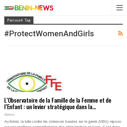
Parcourir Tag
#ProtectWomenAndGirls
L’Observatoire de la Famille de la Femme et de
l’Enfant : un levier stratégique dans la…
Abiolos
Au Bénin, la lutte contre les violences basées sur le genre (VBG) repose
sur une meilleure compréhension des phénomènes sociaux. C’est dans