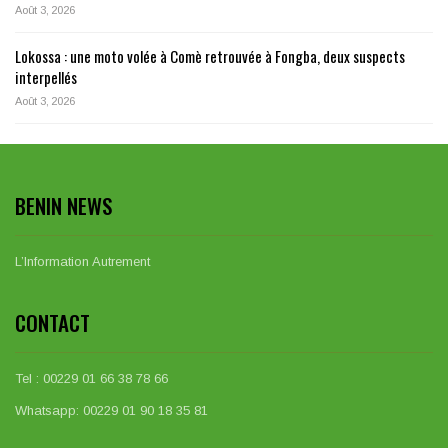
Août 3, 2026
Lokossa : une moto volée à Comè retrouvée à Fongba, deux suspects
interpellés
Août 3, 2026
BENIN NEWS
L’Information Autrement
CONTACT
Tel : 00229 01 66 38 78 66
Whatsapp: 00229 01 90 18 35 81