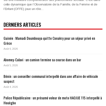
cette dynamique que l’Observatoire de la Famille, de la Femme et de
l’Enfant (OFFE) joue un rôle
…
DERNIERS ARTICLES
Guinée : Mamadi Doumbouya quitte Conakry pour un séjour privé en
Grèce
Août 6, 2026
Abomey-Calavi : un camion termine sa course dans un bar
Août 5, 2026
Bénin : un conseiller communal interpellé dans une affaire de véhicule
suspect
Août 4, 2026
Police Républicaine : un présumé voleur de moto HAOJUE 115 interpellé à
Houègbo