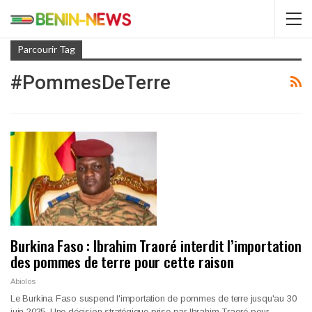
Parcourir Tag
#PommesDeTerre
Burkina Faso : Ibrahim Traoré interdit l’importation
des pommes de terre pour cette raison
Abiolos
Le Burkina Faso suspend l'importation de pommes de terre jusqu'au 30
juin 2025. Une décision stratégique prise par Ibrahim Traoré pour