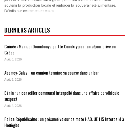
soutenir la production locale et renforcer la souveraineté alimentaire.
Détails sur cette mesure et ses…
DERNIERS ARTICLES
Guinée : Mamadi Doumbouya quitte Conakry pour un séjour privé en
Grèce
Août 6, 2026
Abomey-Calavi : un camion termine sa course dans un bar
Août 5, 2026
Bénin : un conseiller communal interpellé dans une affaire de véhicule
suspect
Août 4, 2026
Police Républicaine : un présumé voleur de moto HAOJUE 115 interpellé à
Houègbo