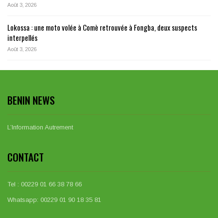
Août 3, 2026
Lokossa : une moto volée à Comè retrouvée à Fongba, deux suspects
interpellés
Août 3, 2026
BENIN NEWS
L’Information Autrement
CONTACT
Tel : 00229 01 66 38 78 66
Whatsapp: 00229 01 90 18 35 81