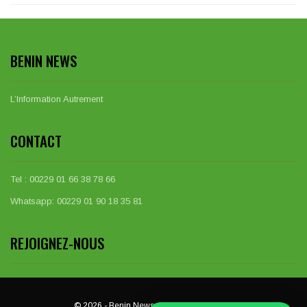
BENIN NEWS
L’Information Autrement
CONTACT
Tel : 00229 01 66 38 78 66
Whatsapp: 00229 01 90 18 35 81
REJOIGNEZ-NOUS
© 2026 - Benin News. All Rights Reserved.