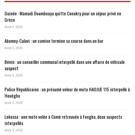
Guinée : Mamadi Doumbouya quitte Conakry pour un séjour privé en
Grèce
Août 6, 2026
Abomey-Calavi : un camion termine sa course dans un bar
Août 5, 2026
Bénin : un conseiller communal interpellé dans une affaire de véhicule
suspect
Août 4, 2026
Police Républicaine : un présumé voleur de moto HAOJUE 115 interpellé à
Houègbo
Août 3, 2026
Lokossa : une moto volée à Comè retrouvée à Fongba, deux suspects
interpellés
Août 3, 2026