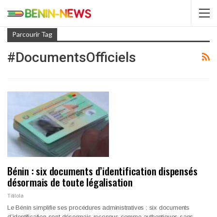
Parcourir Tag
#DocumentsOfficiels
Bénin : six documents d’identification dispensés
désormais de toute légalisation
Titilola
Le Bénin simplifie ses procédures administratives : six documents
d’identification sont désormais reconnus comme authentiques sans