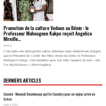
Promotion de la culture Vodoun au Bénin : le
Professeur Mahougnon Kakpo reçoit Angelica
Mireille…
Abiolos
C'est dans une atmosphère calme, détendue mais relativement chargée,
que le Président du Comité des Rites Vodùn du Bénin, le Professeur
Mahugnon Kakpo, s'est entretenu avec son hôte, l'auteure du livre « Ma
Foi, Ma Richesse », Mme Angelica
…
DERNIERS ARTICLES
Guinée : Mamadi Doumbouya quitte Conakry pour un séjour privé en
Grèce
Août 6, 2026