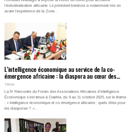
l’industrialisation africaine. Le président béninois a notamment mis en
avant l’expérience de la Zone…
L’intelligence économique au service de la co-
émergence africaine : la diaspora au cœur des…
Titilola
La 5ᵉ Rencontre du Forum des Associations Africaines d’Intelligence
Économique s’est tenue à Dakhla, du 9 au 11 octobre 2025, sur le thème
: « Intelligence économique et co-émergence africaine : quels rôles pour
les diasporas ? ».…