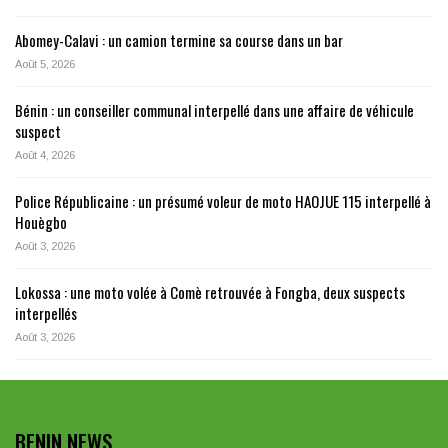
Abomey-Calavi : un camion termine sa course dans un bar
Août 5, 2026
Bénin : un conseiller communal interpellé dans une affaire de véhicule
suspect
Août 4, 2026
Police Républicaine : un présumé voleur de moto HAOJUE 115 interpellé à
Houègbo
Août 3, 2026
Lokossa : une moto volée à Comè retrouvée à Fongba, deux suspects
interpellés
Août 3, 2026
BENIN NEWS